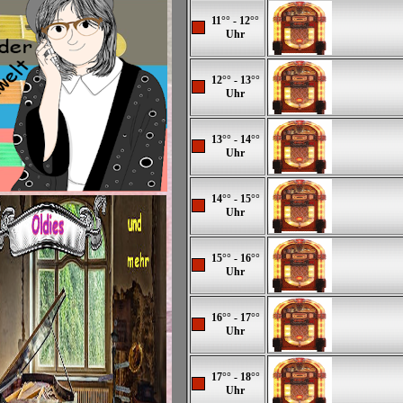
11°° - 12°°
Uhr
12°° - 13°°
Uhr
13°° - 14°°
Uhr
14°° - 15°°
Uhr
15°° - 16°°
Uhr
16°° - 17°°
Uhr
17°° - 18°°
Uhr