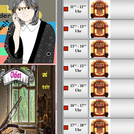
11°° - 12°°
Uhr
12°° - 13°°
Uhr
13°° - 14°°
Uhr
14°° - 15°°
Uhr
15°° - 16°°
Uhr
16°° - 17°°
Uhr
17°° - 18°°
Uhr