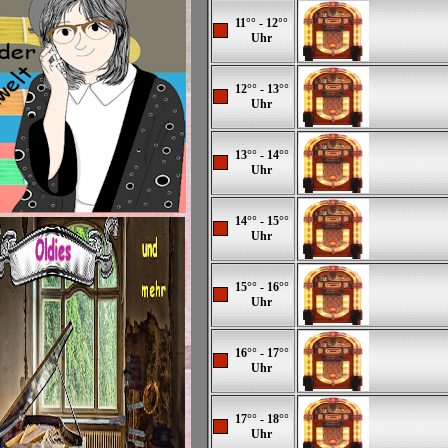
11°° - 12°°
Uhr
12°° - 13°°
Uhr
13°° - 14°°
Uhr
14°° - 15°°
Uhr
15°° - 16°°
Uhr
16°° - 17°°
Uhr
17°° - 18°°
Uhr